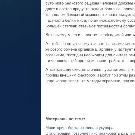
суточного белкового рациона человека должны
даже в состав продукта входит большое количе
то в целом белковый компонент характеризуетс
частности белки мяса, по аминокислотному сост
большей степени отвечают потребностям органи
Вот почему мясо и является необходимой часть
А чтобы понять, почему так важны незаменимы
жирового обмена организма, аргинин участвует
организма, гистидин необходим для синтеза ге
- и человеческий организм начнет работать с пе
А так как аминокислоты очень чувствительны к
прочим внешним фактором и могут при этом разр
надо использовать те методы обработки, при к
Материалы по теме:
Мониторинг блока розлива и укупора
Эта операция позволяет инспектировать различ