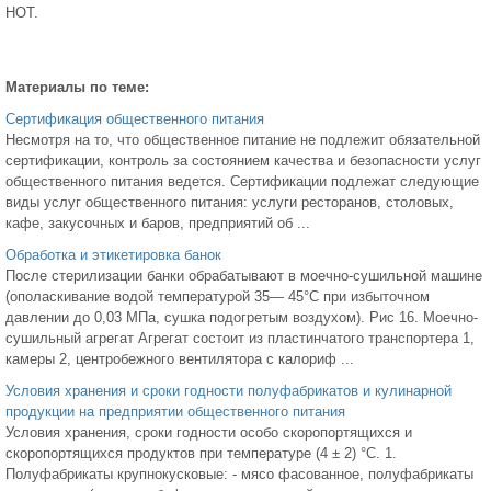
НОТ.
Материалы по теме:
Сертификация общественного питания
Несмотря на то, что общественное питание не подлежит обязательной
сертификации, контроль за состоянием качества и безопасности услуг
общественного питания ведется. Сертификации подлежат следующие
виды услуг общественного питания: услуги ресторанов, столовых,
кафе, закусочных и баров, предприятий об ...
Обработка и этикетировка банок
После стерилизации банки обрабатывают в моечно-сушильной машине
(ополаскивание водой температурой 35— 45°С при избыточном
давлении до 0,03 МПа, сушка подогретым воздухом). Рис 16. Моечно-
сушильный агрегат Агрегат состоит из пластинчатого транспортера 1,
камеры 2, центробежного вентилятора с калориф ...
Условия хранения и сроки годности полуфабрикатов и кулинарной
продукции на предприятии общественного питания
Условия хранения, сроки годности особо скоропортящихся и
скоропортящихся продуктов при температуре (4 ± 2) °С. 1.
Полуфабрикаты крупнокусковые: - мясо фасованное, полуфабрикаты