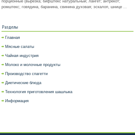
порционные (вырезка; бифштекс натуральный; лангет; антрекот;
ромштекс; говядина, баранина, свинина духовая; эскалоп, шнице ...
Разделы
Главная
Мясные салаты
Чайная индустрия
Молоко и молочные продукты
Производство спагетти
Диетические блюда
Технология приготовления шашлыка
Информация