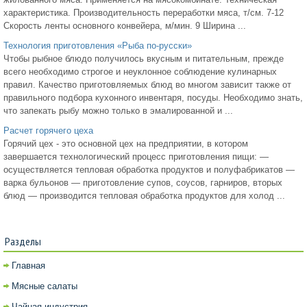
характеристика. Производительность переработки мяса, т/см. 7-12
Скорость ленты основного конвейера, м/мин. 9 Ширина ...
Технология приготовления «Рыба по-русски»
Чтобы рыбное блюдо получилось вкусным и питательным, прежде
всего необходимо строгое и неуклонное соблюдение кулинарных
правил. Качество приготовляемых блюд во многом зависит также от
правильного подбора кухонного инвентаря, посуды. Необходимо знать,
что запекать рыбу можно только в эмалированной и ...
Расчет горячего цеха
Горячий цех - это основной цех на предприятии, в котором
завершается технологический процесс приготовления пищи: —
осуществляется тепловая обработка продуктов и полуфабрикатов —
варка бульонов — приготовление супов, соусов, гарниров, вторых
блюд — производится тепловая обработка продуктов для холод ...
Разделы
Главная
Мясные салаты
Чайная индустрия