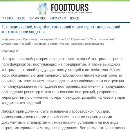
ГЛАВНАЯ
НОВОЕ
ПОПУЛЯРНОЕ
КАРТА САЙТА
ПОИСК
Технохимический, микробиологический и санитарно-гигиенический
контроль производства
Информация
»
Производство тортов "Сказка" и "Абрикотин"
» Технохимический,
микробиологический и санитарно-гигиенический контроль производства
Страница 2
Центральная лаборатория осуществляет входной контроль сырья и
полуфабрикатов, поступающих на предприятие, а также выходной
контроль – готовой продукции, поступающей к потребителю. Кроме
того, обязанностью центральной лаборатории является контроль за
санитарным состоянием производства и за соблюдением инструкции
по предупреждению попадания посторонних включений в продукцию,
соблюдение рецептур и технологических инструкций, разработка
мероприятий по снижению потерь и отходов, разработка новых видов
кондитерских изделий.
Лаборатории должны быть оснащены лабораторной посудой,
химическими реактивами и приборами, а также нормативными
документами: стандартами, техническими условиями на все виды
сырья, материалов и методы определения. Все результаты анализов