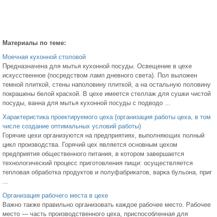
Материалы по теме:
Моечная кухонной столовой
Предназначена для мытья кухонной посуды. Освещение в цехе
искусственное (посредством ламп дневного света). Пол выложен
темной плиткой, стены наполовину плиткой, а на остальную половину
покрашены белой краской. В цехе имеется стеллаж для сушки чистой
посуды, ванна для мытья кухонной посуды с подводо ...
Характеристика проектируемого цеха (организация работы цеха, в том
числе создание оптимальных условий работы)
Горячие цехи организуются на предприятиях, выполняющих полный
цикл производства. Горячий цех является основным цехом
предприятия общественного питания, в котором завершается
технологический процесс приготовления пищи: осуществляется
тепловая обработка продуктов и полуфабрикатов, варка бульона, приг
...
Организация рабочего места в цехе
Важно также правильно организовать каждое рабочее место. Рабочее
место — часть производственного цеха, приспособленная для