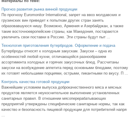
Материалы по теме:
Прогноз развития рынка винной продукции
По прогнозу Euromonitor International, запрет на ввоз молдавских и
грузинских вин приведет к попыткам других стран занять
образовавшуюся нишу. Возможно, Армения и Азербайджан, а также
такие восточноевропейские страны, как Македония, постараются
увеличить свои поставки в Россию. Эти страны будут пыт ...
Технология приготовления бутербродов. Оформление и подача
Бутерброды относят к холодным закускам. Закуски – одна из
особенностей любой кухни, отличающейся разнообразием
ассортимента холодных и горячих закусочных блюд. Рассчитаны
закуски на возбуждение аппетита перед основными блюдами, поэтому
их готовят небольшими порциями, острыми, пикантными по вкусу. П ...
Контроль качества готовой продукции
Важнейшим условием выпуска доброкачественного мяса и мясных
продуктов является неукоснительное выполнение установленных
санитарных правил. В отношении мясоперерабатывающих
предприятий утверждены специфические санитарные нормы, так как
качество и безопасность пищевой продукции для потребителей напря
...