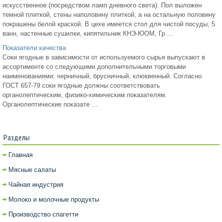
искусственное (посредством ламп дневного света). Пол выложен
темной плиткой, стены наполовину плиткой, а на остальную половину
покрашены белой краской. В цехе имеется стол для чистой посуды, 5
ванн, настенные сушилки, кипятильник КНЭ-ЮОМ, Гр ...
Показатели качества
Соки ягодные в зависимости от используемого сырья выпускают в
ассортименте со следующими дополнительными торговыми
наименованиями: черничный, брусничный, клюквенный. Согласно
ГОСТ 657-79 соки ягодные должны соответствовать
органолептическим, физико-химическим показателям.
Органолептические показате ...
Разделы
Главная
Мясные салаты
Чайная индустрия
Молоко и молочные продукты
Производство спагетти