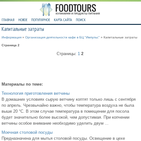
ГЛАВНАЯ
НОВОЕ
ПОПУЛЯРНОЕ
КАРТА САЙТА
ПОИСК
Капитальные затраты
Информация
»
Организация деятельности кафе в БЦ "Импульс"
» Капитальные затраты
Страница 2
Страницы:
1
2
Материалы по теме:
Технология приготовления ветчины
В домашних условиях сырую ветчину коптят только лишь с сентября
по апрель. Чрезвычайно важно, чтобы температура воздуха не была
выше 20 °С. В этом случае температура в помещении для посола
будет значительно более высокой, чем допустимая. При копчении
ветчины особое внимание необходимо уделить двум ...
Моечная столовой посуды
Предназначена для мытья столовой посуды. Освещение в цехе