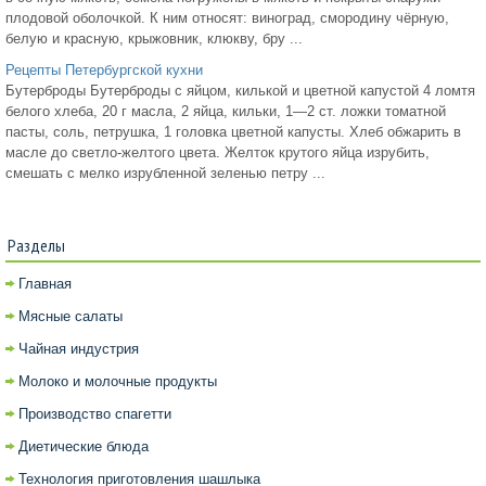
плодовой оболочкой. К ним относят: виноград, смородину чёрную,
белую и красную, крыжовник, клюкву, бру ...
Рецепты Петербургской кухни
Бутерброды Бутерброды с яйцом, килькой и цветной капустой 4 ломтя
белого хлеба, 20 г масла, 2 яйца, кильки, 1—2 ст. ложки томатной
пасты, соль, петрушка, 1 головка цветной капусты. Хлеб обжарить в
масле до светло-желтого цвета. Желток крутого яйца изрубить,
смешать с мелко изрубленной зеленью петру ...
Разделы
Главная
Мясные салаты
Чайная индустрия
Молоко и молочные продукты
Производство спагетти
Диетические блюда
Технология приготовления шашлыка