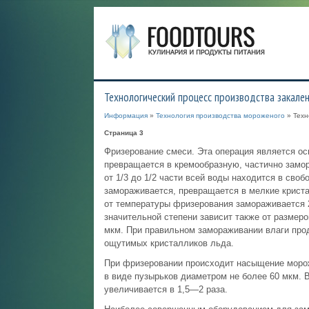
Технологический процесс производства закале
Информация
»
Технология производства мороженого
» Техн
Страница 3
Фризерование смеси. Эта операция является ос
превращается в кремообразную, частично зам
от 1/3 до 1/2 части всей воды находится в сво
замораживается, превращается в мелкие криста
от температуры фризерования замораживается 
значительной степени зависит также от размер
мкм. При правильном замораживании влаги прод
ощутимых кристалликов льда.
При фризеровании происходит насыщение морож
в виде пузырьков диаметром не более 60 мкм.
увеличивается в 1,5—2 раза.