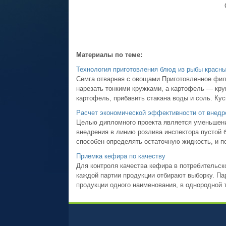
Материалы по теме:
Технология приготовления блюд из рыбы красн
Семга отварная с овощами Приготовленное филе
нарезать тонкими кружками, а картофель — кру
картофель, прибавить стакана воды и соль. Кус
Расчет экономической эффективности от внедр
Целью дипломного проекта является уменьшени
внедрения в линию розлива инспектора пустой б
способен определять остаточную жидкость, и по
Приемка кефира по качеству
Для контроля качества кефира в потребительск
каждой партии продукции отбирают выборку. Па
продукции одного наименования, в однородной т