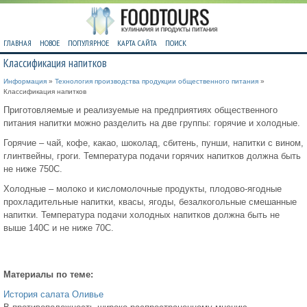
ГЛАВНАЯ
НОВОЕ
ПОПУЛЯРНОЕ
КАРТА САЙТА
ПОИСК
Классификация напитков
Информация
»
Технология производства продукции общественного питания
»
Классификация напитков
Приготовляемые и реализуемые на предприятиях общественного
питания напитки можно разделить на две группы: горячие и холодные.
Горячие – чай, кофе, какао, шоколад, сбитень, пунши, напитки с вином,
глинтвейны, гроги. Температура подачи горячих напитков должна быть
не ниже 750С.
Холодные – молоко и кисломолочные продукты, плодово-ягодные
прохладительные напитки, квасы, ягоды, безалкогольные смешанные
напитки. Температура подачи холодных напитков должна быть не
выше 140С и не ниже 70С.
Материалы по теме:
История салата Оливье