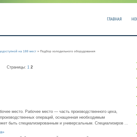
ГЛАВНАЯ
НО
едоступной на 188 мест
» Подбор холодильного оборудования
Страницы:
1
2
бочее место. Рабочее место — часть производственного цеха,
 производственных операций, оснащенная необходимым
жет быть специализированным и универсальным. Специализиров ...
а»