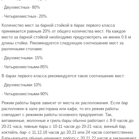
· Двухместных- 80%
· Четырехместных- 20%.
Количество мест за барной стойкой в барах первого класса
принимается равным 20% от общего количества мест. На каждое
место за барной стойкой необходимо предусмотреть не менее 0.6 м
длины стойки. Рекомендуется следующее соотношение мест за
различными столами:
· Двухместными- 15%
· Четырехместными-85%
В барах первого класса рекомендуется такое соотношение мест:
· Двухместными 10%
· Четырехместными-90%
Режим работы баров зависит от места их расположения. Если бар
расположен в зале ресторана или кафе, то его режим работы
совпадает с режимом работы основного предприятия. Так,
витаминные, молочные и гриль-бары обычно работают с 8-9 часов до
20-21 часа; пивные бары с 10-11 часов до 20-21 часа; винный бар,
коктейль бар- с 11,12,18 часов до 20,21 или 24 часов соответственно.
Бары-варьете обычно начинают работу с 20,21,22 часов и заканчивают