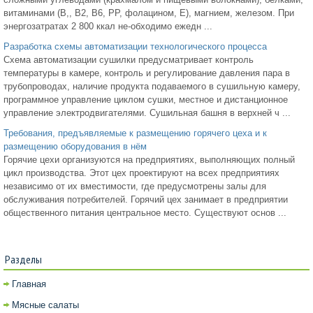
витаминами (В,, В2, В6, РР, фолацином, Е), магнием, железом. При
энергозатратах 2 800 ккал не-обходимо ежедн ...
Разработка схемы автоматизации технологического процесса
Схема автоматизации сушилки предусматривает контроль
температуры в камере, контроль и регулирование давления пара в
трубопроводах, наличие продукта подаваемого в сушильную камеру,
программное управление циклом сушки, местное и дистанционное
управление электродвигателями. Сушильная башня в верхней ч ...
Требования, предъявляемые к размещению горячего цеха и к
размещению оборудования в нём
Горячие цехи организуются на предприятиях, выполняющих полный
цикл производства. Этот цех проектируют на всех предприятиях
независимо от их вместимости, где предусмотрены залы для
обслуживания потребителей. Горячий цех занимает в предприятии
общественного питания центральное место. Существуют основ ...
Разделы
Главная
Мясные салаты