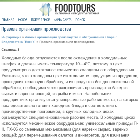
ГЛАВНАЯ
НОВОЕ
ПОПУЛЯРНОЕ
КАРТА САЙТА
ПОИСК
Правила организации производства
Информация
»
Анализ организации производства и обслуживания в баре г.
Владивостока "Rock’s"
» Правила организации производства
Страница 3
Холодные блюда отпускаются после охлаждения в холодильных
шкафах и должны иметь температуру 10—4°С, поэтому в цехе
предусмотрено достаточное количество холодильного оборудования.
Учитывая, что в холодном цехе изготовляется продукция из продуктов,
прошедших тепловую обработку, и из продуктов без дополнительной
обработки, необходимо четко разграничить производство блюд из
сырых и вареных овощей, из рыбы и мяса. На небольших
предприятиях организуются универсальные рабочие места, на которых
последовательно готовят холодные блюда в соответствии с
производственной программой, в крупных холодных цехах
организуются специализированные рабочие места. В холодных цехах
используется механическое оборудование: универсальные приводы П-
II, ПХ-06 со сменными механизмами (для нарезки сырых, вареных
овощей; для перемешивания салатов и винегретов, для взбивания