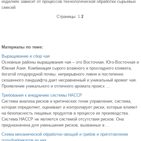
изделиях зависит от процессов технологической обработки сырьевых
смесей.
Страницы:
1
2
Материалы по теме:
Выращивание и сбор чая
Основные районы выращивания чая – это Восточная, Юго-Восточная и
Южная Азия. Комбинация сырого влажного и прохладного климата,
богатой плодородной почвы, непрерывного ливня и постепенно
скошенного ландшафта дает несравненный и уникальный аромат чая.
Проявление уникального и отличного аромата происх ...
Требования к внедрению системы НАССР
Система анализа рисков и критических точек управления; система,
которая определяет, оценивает и контролирует риски, которые влияют
на безопасность пищевых продуктов в процессе их производства.
Система НАССР не является системой отсутствия рисков. Она
предназначена для уменьшения рисков, вызванных в ...
Схема механической обработки овощей и грибов и приготовление
полуфабрикатов из них