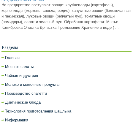
На предприятие поступают овощи: клубнеплоды (картофель),
корнеплоды (морковь, свекла, редис), капустные овощи (белокочанная
и пекинская), луковые овощи (репчатый лук), томатные овощи
(помидоры), салат и зеленый лук. Обработка картофеля: Мытье
Калибровка Очистка Дочистка Промывание Хранение в воде ( ...
Разделы
Главная
Мясные салаты
Чайная индустрия
Молоко и молочные продукты
Производство спагетти
Диетические блюда
Технология приготовления шашлыка
Информация