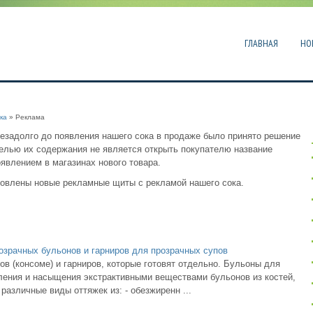
ГЛАВНАЯ
НО
ка
» Реклама
незадолго до появления нашего сока в продаже было принято решение
елью их содержания не является открыть покупателю название
оявлением в магазинах нового товара.
ановлены новые рекламные щиты с рекламой нашего сока.
озрачных бульонов и гарниров для прозрачных супов
в (консоме) и гарниров, которые готовят отдельно. Бульоны для
ления и насыщения экстрактивными веществами бульонов из костей,
различные виды оттяжек из: - обезжиренн ...