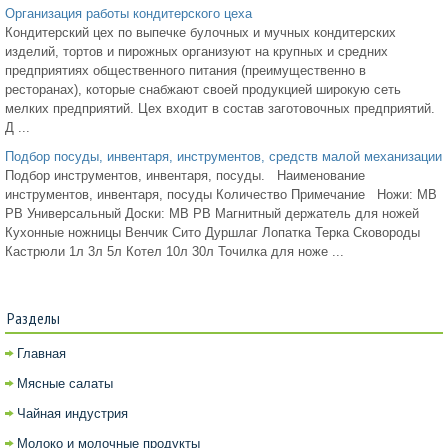
Организация работы кондитерского цеха
Кондитерский цех по выпечке булочных и мучных кондитерских
изделий, тортов и пирожных организуют на крупных и средних
предприятиях общественного питания (преимущественно в
ресторанах), которые снабжают своей продукцией широкую сеть
мелких предприятий. Цех входит в состав заготовочных предприятий.
Д ...
Подбор посуды, инвентаря, инструментов, средств малой механизации
Подбор инструментов, инвентаря, посуды. Наименование
инструментов, инвентаря, посуды Количество Примечание Ножи: МВ
РВ Универсальный Доски: МВ РВ Магнитный держатель для ножей
Кухонные ножницы Венчик Сито Дуршлаг Лопатка Терка Сковороды
Кастрюли 1л 3л 5л Котел 10л 30л Точилка для ноже ...
Разделы
Главная
Мясные салаты
Чайная индустрия
Молоко и молочные продукты