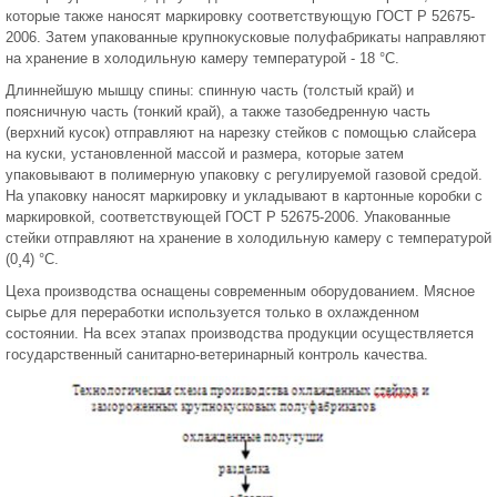
которые также наносят маркировку соответствующую ГОСТ Р 52675-
2006. Затем упакованные крупнокусковые полуфабрикаты направляют
на хранение в холодильную камеру температурой - 18 °С.
Длиннейшую мышцу спины: спинную часть (толстый край) и
поясничную часть (тонкий край), а также тазобедренную часть
(верхний кусок) отправляют на нарезку стейков с помощью слайсера
на куски, установленной массой и размера, которые затем
упаковывают в полимерную упаковку с регулируемой газовой средой.
На упаковку наносят маркировку и укладывают в картонные коробки с
маркировкой, соответствующей ГОСТ Р 52675-2006. Упакованные
стейки отправляют на хранение в холодильную камеру с температурой
(0¸4) °С.
Цеха производства оснащены современным оборудованием. Мясное
сырье для переработки используется только в охлажденном
состоянии. На всех этапах производства продукции осуществляется
государственный санитарно-ветеринарный контроль качества.