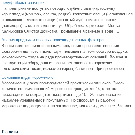
полуфабрикатов из них
На предприятие поступают овощи: клубнеплоды (картофель),
корнеплоды (морковь, свекла, редис), капустные овощи (белокочанная
и пекинская), луковые овощи (репчатый лук), томатные овощи
(помидоры), салат и зеленый лук. Обработка картофеля: Мытье
Калибровка Очистка Дочистка Промывание Хранение в воде ( ...
Анализ вредных и опасных производственных факторов
В производстве пива основными вредными производственными
факторами являются пыль, шум, повышенная температура воздуха,
монотонность труда на ряде производственных операций. Во время
эксплуатации оборудования возникает опасность поражения
электрическим током, возможен взрыв, баллонов. При проектиров ...
Основные виды мороженого
Ассортимент у всех производителей практически одинаков. Зимой
количество наименований мороженого доходит до 45, а летом
производители сокращают ассортимент до 10—20 наименований,
наиболее узнаваемых и покупаемых. По способам выработки
мороженое подразделяют на закаленное, мягкое и домашнее. Закален
...
Разделы