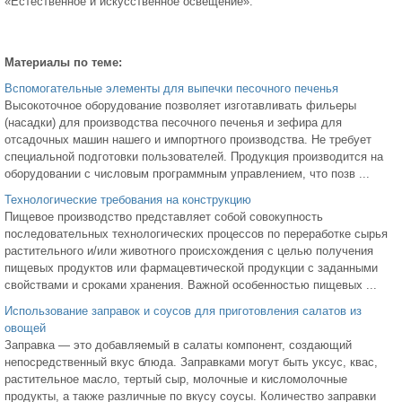
«Естественное и искусственное освещение».
Материалы по теме:
Вспомогательные элементы для выпечки песочного печенья
Высокоточное оборудование позволяет изготавливать фильеры
(насадки) для производства песочного печенья и зефира для
отсадочных машин нашего и импортного производства. Не требует
специальной подготовки пользователей. Продукция производится на
оборудовании с числовым программным управлением, что позв ...
Технологические требования на конструкцию
Пищевое производство представляет собой совокупность
последовательных технологических процессов по переработке сырья
растительного и/или животного происхождения с целью получения
пищевых продуктов или фармацевтической продукции с заданными
свойствами и сроками хранения. Важной особенностью пищевых ...
Использование заправок и соусов для приготовления салатов из
овощей
Заправка — это добавляемый в салаты компонент, создающий
непосредственный вкус блюда. Заправками могут быть уксус, квас,
растительное масло, тертый сыр, молочные и кисломолочные
продукты, а также различные по вкусу соусы. Количество заправки