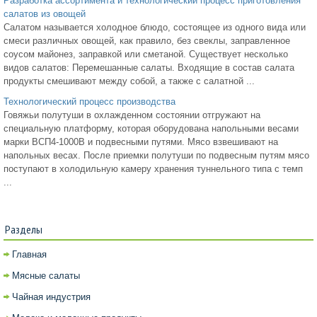
Разработка ассортимента и технологический процесс приготовления
салатов из овощей
Салатом называется холодное блюдо, состоящее из одного вида или
смеси различных овощей, как правило, без свеклы, заправленное
соусом майонез, заправкой или сметаной. Существует несколько
видов салатов: Перемешанные салаты. Входящие в состав салата
продукты смешивают между собой, а также с салатной ...
Технологический процесс производства
Говяжьи полутуши в охлажденном состоянии отгружают на
специальную платформу, которая оборудована напольными весами
марки ВСП4-1000В и подвесными путями. Мясо взвешивают на
напольных весах. После приемки полутуши по подвесным путям мясо
поступают в холодильную камеру хранения туннельного типа с темп
...
Разделы
Главная
Мясные салаты
Чайная индустрия