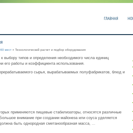
ГЛАВНАЯ
НО
ия
 60 мест
» Технологический расчет и подбор оборудования
 к выбору типов и определения необходимого числа единиц
ни его работы и коэффициента использования.
перерабатываемого сырья, вырабатываемых полуфабрикатов, блюд и
оторых применяются пищевые стабилизаторы, относятся различные
 Большое внимание при создании майонеза или соуса уделяется
должна быть однородная сметанообразная масса, ...