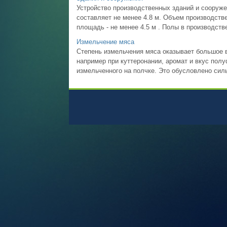
Устройство производственных зданий и сооруж
составляет не менее 4.8 м. Объем производстве
площадь - не менее 4.5 м . Полы в производств
Измельчение мяса
Степень измельчения мяса оказывает большое 
например при куттеронании, аромат и вкус пол
измельченного на полчке. Это обусловлено силь