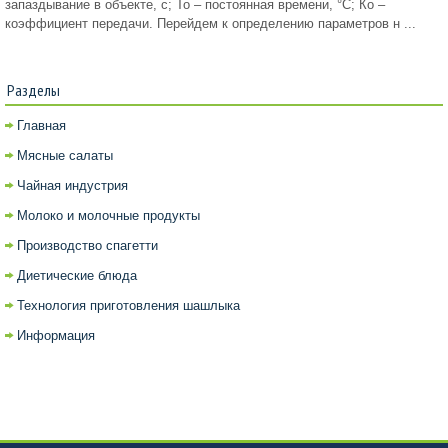
запаздывание в объекте, с; То – постоянная времени, °С; Ко –
коэффициент передачи. Перейдем к определению параметров н ...
Разделы
Главная
Мясные салаты
Чайная индустрия
Молоко и молочные продукты
Производство спагетти
Диетические блюда
Технология приготовления шашлыка
Информация