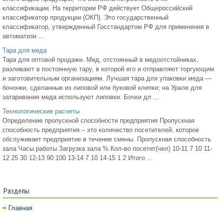
классификации. На территории РФ действует Общероссийский
классификатор продукции (ОКП). Это государственный
классификатор, утвержденный Госстандартом РФ для применения в
автоматизи ...
Тара для меда
Тара для оптовой продажи. Мед, отстоянный в медоотстойниках,
разливают в постоянную тару, в которой его и отправляют торгующим
и заготовительным организациям. Лучшая тара для упаковки меда —
бочонки, сделанные из липовой или буковой клепки; на Урале для
затаривания меда используют липовки. Бочки дл ...
Технологические расчеты
Определение пропускной способности предприятия Пропускная
способность предприятия – это количество посетителей, которое
обслуживает предприятие в течение смены. Пропускная способность
зала Часы работы Загрузка зала % Кол-во посетит(чел) 10-11 7 10 11-
12 25 30 12-13 90 100 13-14 7 10 14-15 1 2 Итого ...
Разделы
Главная