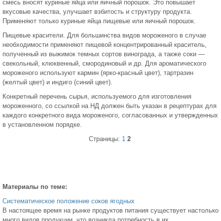
смесь вносят куриные яйца или яичный порошок. Это повышает
вкусовые качества, улучшает взбитость и структуру продукта.
Применяют только куриные яйца пищевые или яичный порошок.
Пищевые красители. Для большинства видов мороженого в случае
необходимости применяют пищевой концентрированный краситель,
полученный из выжимок темных сортов винограда, а также соки —
свекольный, клюквенный, смородиновый и др. Для ароматического
мороженого используют кармин (ярко-красный цвет), тартразин
(желтый цвет) и индиго (синий цвет).
Конкретный перечень сырья, используемого для изготовления
мороженного, со ссылкой на НД должен быть указан в рецептурах для
каждого конкретного вида мороженого, согласованных и утвержденных
в установленном порядке.
Страницы:
1
2
Материалы по теме:
Систематическое положение соков ягодных
В настоящее время на рынке продуктов питания существует настолько
много видов продукции, что возникла потребность в их