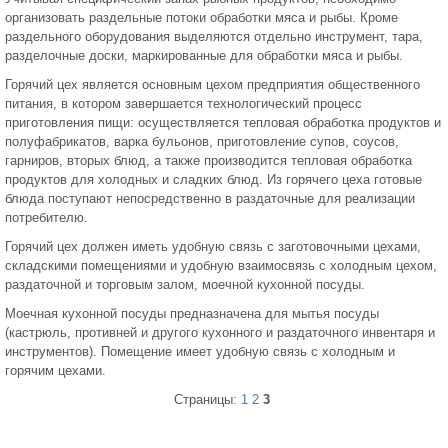
организовать раздельные потоки обработки мяса и рыбы. Кроме
раздельного оборудования выделяются отдельно инструмент, тара,
разделочные доски, маркированные для обработки мяса и рыбы.
Горячий цех является основным цехом предприятия общественного
питания, в котором завершается технологический процесс
приготовления пищи: осуществляется тепловая обработка продуктов и
полуфабрикатов, варка бульонов, приготовление супов, соусов,
гарниров, вторых блюд, а также производится тепловая обработка
продуктов для холодных и сладких блюд. Из горячего цеха готовые
блюда поступают непосредственно в раздаточные для реализации
потребителю.
Горячий цех должен иметь удобную связь с заготовочными цехами,
складскими помещениями и удобную взаимосвязь с холодным цехом,
раздаточной и торговым залом, моечной кухонной посуды.
Моечная кухонной посуды предназначена для мытья посуды
(кастрюль, противней и другого кухонного и раздаточного инвентаря и
инструментов). Помещение имеет удобную связь с холодным и
горячим цехами.
Страницы:
1
2
3