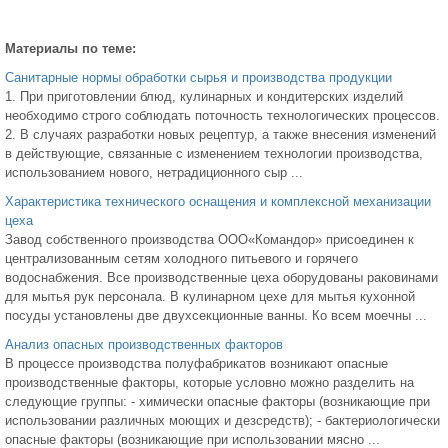
Материалы по теме:
Санитарные нормы обработки сырья и производства продукции
1. При приготовлении блюд, кулинарных и кондитерских изделий
необходимо строго соблюдать поточность технологических процессов.
2. В случаях разработки новых рецептур, а также внесения изменений
в действующие, связанные с изменением технологии производства,
использованием нового, нетрадиционного сыр ...
Характеристика технического оснащения и комплексной механизации
цеха
Завод собственного производства ООО«Командор» присоединен к
централизованным сетям холодного питьевого и горячего
водоснабжения. Все производственные цеха оборудованы раковинами
для мытья рук персонала. В кулинарном цехе для мытья кухонной
посуды установлены две двухсекционные ванны. Ко всем моечны ...
Анализ опасных производственных факторов
В процессе производства полуфабрикатов возникают опасные
производственные факторы, которые условно можно разделить на
следующие группы: - химически опасные факторы (возникающие при
использовании различных моющих и дезсредств); - бактериологически
опасные факторы (возникающие при использовании мясно ...