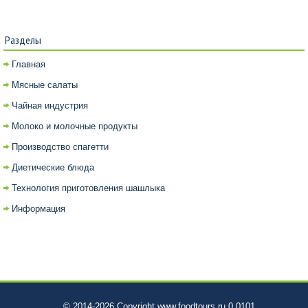
Разделы
Главная
Мясные салаты
Чайная индустрия
Молоко и молочные продукты
Производство спагетти
Диетические блюда
Технология приготовления шашлыка
Информация
© 2014-2026 Copyright www.foodtours.ru 0.0101