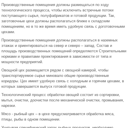
Производственные помещения должны размещаться по ходу
технологического процесса, чтобы исключить встречные потоки
поступающего сырья, полуфабрикатов и готовой продукции. Так,
заготовочные цехи должны располагаться ближе к складским
помещениям, но в то же время иметь удобную связь с доготовочными
цехами.
Производственные помещения должны располагаться в наземных
этажах и ориентироваться на север и северо – запад. Состав и
площадь производственных помещений определяются Строительными
нормами и правилами проектирования в зависимости от типа и
мощности предприятий.
Овощной цех размещается рядом с овощной камерой, чтобы
транспортируемое сырье миновало общие производственные
коридоры. Цех имеет удобную связь с холодным и горячим цехами, в
которых завершается выпуск готовой продукции.
Технологический процесс обработки овощей состоит из сортировки,
мытья, очистки, доочистки после механической очистки, промывания,
нарезки.
Мясо - рыбный цех – в цехе предусматривается обработка мяса,
птицы, рыбы в одном помещении.
Учитывая специфический запах рыбных продуктов, необходимо