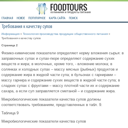
ГЛАВНАЯ
НОВОЕ
ПОПУЛЯРНОЕ
КАРТА САЙТА
ПОИСК
Требования к качеству супов
Информация
»
Технология производства продукции общественного питания
»
Требования к качеству супов
Страница 2
Физико-химические показатели определяют норму вложения сырья: в
заправочных супах и супах-пюре определяют содержание сухих
веществ и жира; в молочных, кроме того, - вложение молока; в
солянках и холодных супах – массу мясных (рыбных) продуктов и
содержание жира в жидкой части супа; в бульонах с гарнирами –
массу гарнира и содержание сухих веществ в жидкой части супа; в
сладких супах с фруктами – массу плотной части их и содержание
сахара, а если суп заправляется сметаной – и содержание жира.
Микробиологические показатели качества супов должны
соответствовать требованиям, представленных в табл. 9.
Таблица 9
Микробиологические показатели качества супов