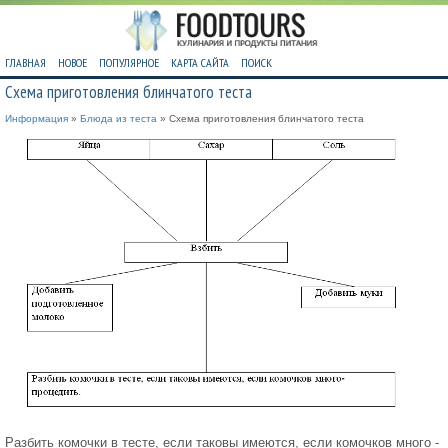
ГЛАВНАЯ
НОВОЕ
ПОПУЛЯРНОЕ
КАРТА САЙТА
ПОИСК
Схема приготовления блинчатого теста
Информация
»
Блюда из теста
» Схема приготовления блинчатого теста
Разбить комочки в тесте, если таковы имеются, если комочков много -