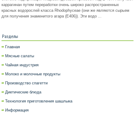
каррагинан путем переработки очень широко распространенных
красных водорослей класса Rhodophyceae (они же являются сырьем
для получения знаменитого агара (Е406)). Эти водо ...
Разделы
Главная
Мясные салаты
Чайная индустрия
Молоко и молочные продукты
Производство спагетти
Диетические блюда
Технология приготовления шашлыка
Информация