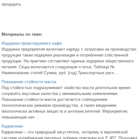
процедить.
Материалы по теме:
Издержки проектируемого кафе
Издержки предприятия включают наряду с затратами на производство
продукции также издержки реализации и потребления собственной
продукции. На практике составляют единые издержки общественного
питания. Сюда включаются следующие статьи: Таблица №
Наименование статей Сумма, руб. (год) Транспортные расх ...
Повышение стойкости масла
Под стойкостью подразумевают свойство масла длительное время
сохранять вкусовые качества с минимальными изменениями.
Повышение стойкости масла достигается соблюдением
технологических режимов производства, а также введением
биологически активных веществ и антиокислителей. Мероприятия,
повышающие кач ...
Каррагинан
Каррагинан – это природный загуститель, которому в европейской
системе кодификации пищевых добавок присвоен код Е 407. Получают